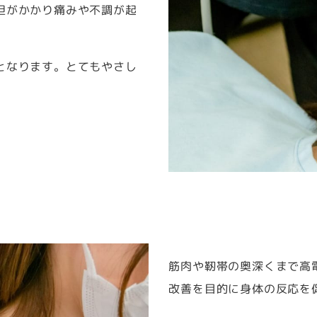
担がかかり痛みや不調が起
となります。とてもやさし
筋肉や靭帯の奥深くまで高
改善を目的に身体の反応を