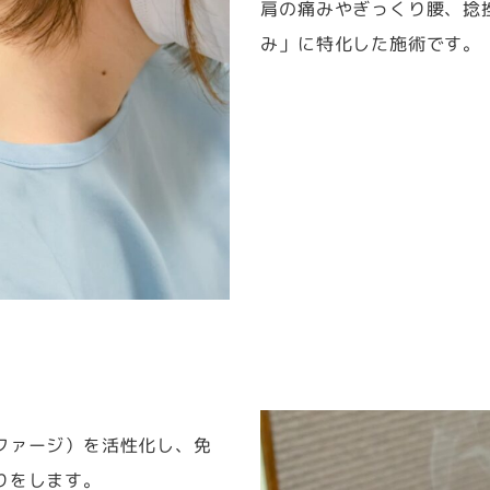
肩の痛みやぎっくり腰、捻
み」に特化した施術です。
ファージ）を活性化し、免
りをします。