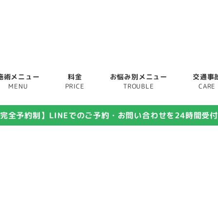
施術メニュー
料金
お悩み別メニュー
交通事
MENU
PRICE
TROUBLE
CARE
完全予約制】LINEでのご予約・お問い合わせを24時間受
非公開 施術メニュー